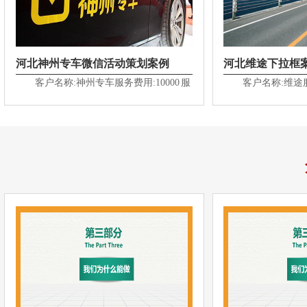
河北神州专车微信活动策划案例
河北维途下拉框
客户名称:神州专车服务费用:10000 服
客户名称:维途服
务时间:2016-07-25~2016-07-28客户名称：
间:2016-06-05~2
神州专车活动......
案例周期：30天.....