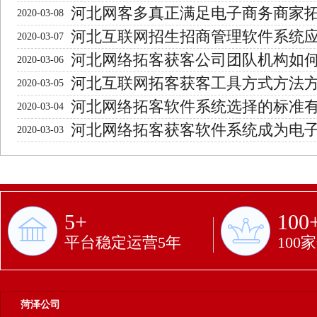
河北网客多真正满足电子商务商家
2020-03-08
河北互联网招生招商管理软件系统
2020-03-07
河北网络拓客获客公司团队机构如
2020-03-06
河北互联网拓客获客工具方式方法
2020-03-05
河北网络拓客软件系统选择的标准
2020-03-04
些？
河北网络拓客获客软件系统成为电
2020-03-03
手
5+
100
平台稳定运营5年
100
菏泽公司