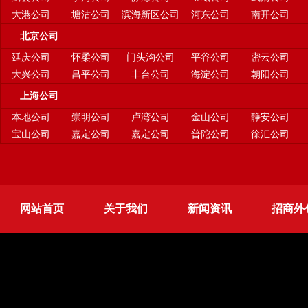
大港公司
塘沽公司
滨海新区公司
河东公司
南开公司
北京公司
延庆公司
怀柔公司
门头沟公司
平谷公司
密云公司
大兴公司
昌平公司
丰台公司
海淀公司
朝阳公司
上海公司
本地公司
崇明公司
卢湾公司
金山公司
静安公司
宝山公司
嘉定公司
嘉定公司
普陀公司
徐汇公司
网站首页
关于我们
新闻资讯
招商外
更多服务