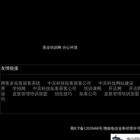
美业培训网·办公环境
友情链接
网客多拓客获客系统
中宾科技拓客获客公司
中宾科技网站建设
界
学招网
中宾科技拓客获客公司
培训课网
开店网
开店
设
皮肤管理培训加盟
招生技巧
拓客公司
皮肤管理培训加盟
司
蜀ICP备12028468号 增值电信业务经营许可证: