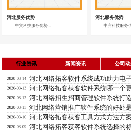
河北服务优势
河北服务优势
中宾科技服务优势...
中宾科技服务优势
行业资讯
新闻资讯
公司动
河北网络拓客软件系统成功助力电
2020-03-14
河北网络拓客获客软件系统哪一个
2020-03-13
河北网络招生招商管理软件系统打
2020-03-12
河北网络营销推广软件系统的好处
2020-03-11
河北网络拓客获客工具方式方法方
2020-03-10
河北网络拓客获客软件系统选择的
2020-03-09
进行？