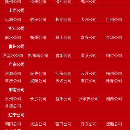
随州公司
仙桃公司
潜江公司
鄂州公司
山西公司
运城公司
临汾公司
长治公司
大同公司
忻州公司
浙江公司
丽水公司
衢州公司
舟山公司
嘉兴公司
金华公司
贵州公司
六盘水公司
黔东南公司
贵阳公司
遵义公司
铜仁公司
广东公司
河源公司
韶关公司
汕头公司
云浮公司
梅州公司
肇庆公司
揭阳公司
茂名公司
湛江公司
珠海公司
湖南公司
永州公司
长沙公司
益阳公司
张家界公司
湘西公司
常德公司
辽宁公司
朝阳公司
大连公司
营口公司
丹东公司
抚顺公司