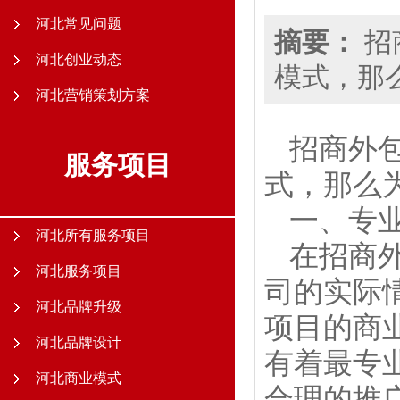
河北常见问题
摘要：
招
河北创业动态
模式，那
河北营销策划方案
招商外
服务项目
式，那么
一、
专
河北所有服务项目
在
招商
河北服务项目
司的实际
河北品牌升级
项目的商
河北品牌设计
有着最专
河北商业模式
合理的推