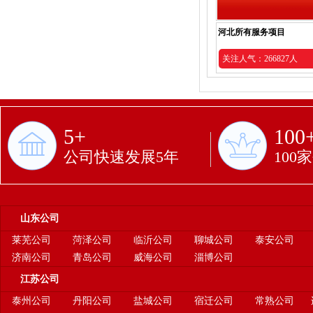
河北所有服务项目
关注人气：266827人
5+
100
公司快速发展5年
100
山东公司
莱芜公司
菏泽公司
临沂公司
聊城公司
泰安公司
济南公司
青岛公司
威海公司
淄博公司
江苏公司
泰州公司
丹阳公司
盐城公司
宿迁公司
常熟公司