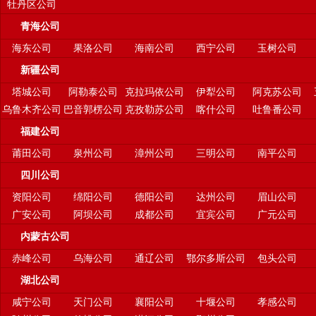
牡丹区公司
青海公司
海东公司
果洛公司
海南公司
西宁公司
玉树公司
新疆公司
塔城公司
阿勒泰公司
克拉玛依公司
伊犁公司
阿克苏公司
乌鲁木齐公司
巴音郭楞公司
克孜勒苏公司
喀什公司
吐鲁番公司
福建公司
莆田公司
泉州公司
漳州公司
三明公司
南平公司
四川公司
资阳公司
绵阳公司
德阳公司
达州公司
眉山公司
广安公司
阿坝公司
成都公司
宜宾公司
广元公司
内蒙古公司
赤峰公司
乌海公司
通辽公司
鄂尔多斯公司
包头公司
湖北公司
咸宁公司
天门公司
襄阳公司
十堰公司
孝感公司