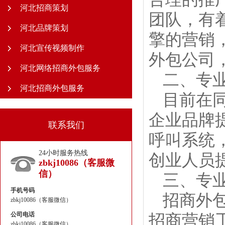
河北招商策划
团队，有
河北品牌策划
擎的营销
河北宣传视频制作
外包公司
河北网络招商外包服务
二、
专
河北招商外包服务
目前在
企业品牌
联系我们
呼叫系统
24小时服务热线
创业人员
zbkj10086（客服微
信）
三、
专
手机号码
招商外
zbkj10086（客服微信）
公司电话
招商营销
zbkj10086（客服微信）