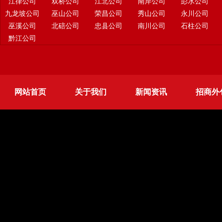
江律公司
双桥公司
江北公司
南岸公司
彭水公司
九龙坡公司
巫山公司
荣昌公司
秀山公司
永川公司
巫溪公司
北碚公司
忠县公司
南川公司
石柱公司
黔江公司
网站首页
关于我们
新闻资讯
招商外
更多服务