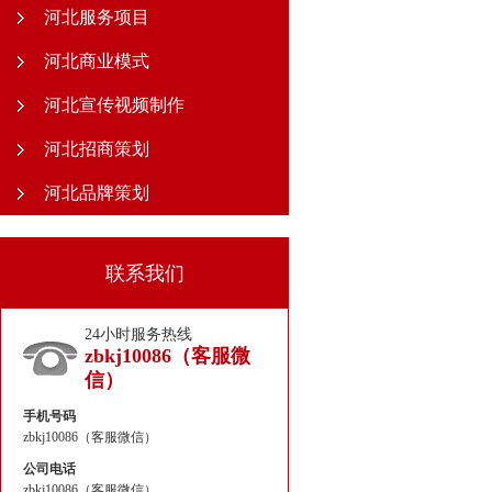
河北服务项目
河北商业模式
河北宣传视频制作
河北招商策划
河北品牌策划
联系我们
24小时服务热线
zbkj10086（客服微
信）
手机号码
zbkj10086（客服微信）
公司电话
zbkj10086（客服微信）