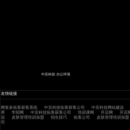
更多服务
中宾科技·办公环境
友情链接
网客多拓客获客系统
中宾科技拓客获客公司
中宾科技网站建设
界
学招网
中宾科技拓客获客公司
培训课网
开店网
开店
设
皮肤管理培训加盟
招生技巧
拓客公司
皮肤管理培训加盟
司