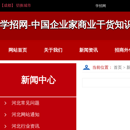
【成都】 切换城市
学招网
学招网-中国企业家商业干货知
网站首页
关于我们
新闻资讯
招商外
当前位置：
首页
> 
新闻中心
河北常见问题
河北网站通知
河北行业资讯