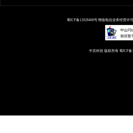
蜀ICP备12028468号 增值电信业务经营许可证:
中宾科技 版权所有
蜀ICP备1