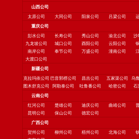
山西公司
太原公司
大同公司
阳泉公司
吕梁公司
重庆公司
彭水公司
长寿公司
秀山公司
渝北公司
沙
九龙坡公司
城口公司
酉阳公司
云阳公司
南岸公司
奉节公司
万盛公司
潼南公司
大渡口公司
新疆公司
克拉玛依公司
巴音郭楞公司
昌吉公司
五家渠公司
乌
图木舒克公司
阿勒泰公司
吐鲁番公司
哈密公司
石
云南公司
红河公司
楚雄公司
迪庆公司
曲靖公司
昆明公司
保山公司
德宏公司
广西公司
贺州公司
柳州公司
梧州公司
北海公司