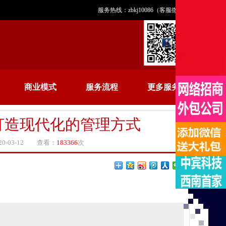
服务热线：zbkj10086（客服微信）
商业模式
服务流程
更多服务
打造现代化的管理方式
-03-12 查看：
183366
次