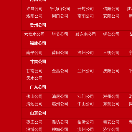
许昌公司
平顶山公司
开封公司
信阳公司
驻
洛阳公司
周口公司
南阳公司
安阳公司
贵州公司
六盘水公司
毕节公司
黔东南公司
铜仁公司
福建公司
南平公司
莆田公司
漳州公司
三明公司
甘肃公司
甘南公司
金昌公司
兰州公司
庆阳公司
天水公司
广东公司
佛山公司
汕尾公司
江门公司
潮州公司
清远公司
惠州公司
中山公司
东莞公司
山东公司
枣庄公司
潍坊公司
临沂公司
泰安公司
淄博公司
聊城公司
滨州公司
济宁公司