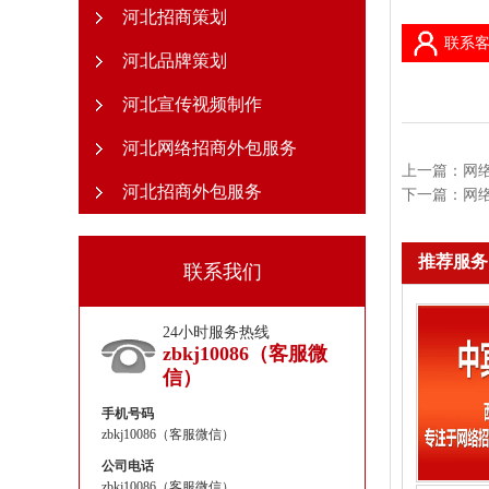
河北招商策划
联系客
河北品牌策划
河北宣传视频制作
河北网络招商外包服务
上一篇：
网
河北招商外包服务
下一篇：
网
推荐服务
联系我们
24小时服务热线
zbkj10086（客服微
信）
手机号码
zbkj10086（客服微信）
公司电话
zbkj10086（客服微信）