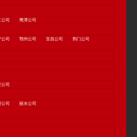
江公司
鹰潭公司
宁公司
鄂州公司
宜昌公司
荆门公司
安公司
州公司
丽水公司