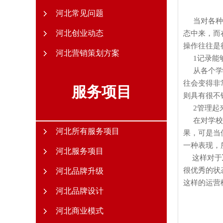
河北常见问题
当对各种学
河北创业动态
态中来，而
操作往往是
河北营销策划方案
1
记录能
从各个学校
往会变得非
服务项目
则具有很不
2
管理起
在对学校招
河北所有服务项目
果，可是当
一种表现，
河北服务项目
这样对于
很优秀的状
河北品牌升级
这样的运营
河北品牌设计
河北商业模式