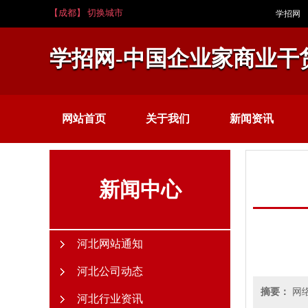
【成都】 切换城市
学招网
学招网-中国企业家商业干
网站首页
关于我们
新闻资讯
新闻中心
河北网站通知
河北公司动态
摘要：
网
河北行业资讯