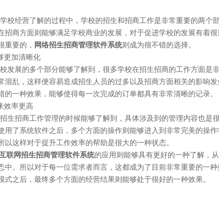
校经营了解的过程中，学校的招生和招商工作是非常重要的两个部
在招商方面则能够满足学校商业的发展，对于促进学校的发展有着很
很重要的，
网络招生招商管理软件系统
则成为很不错的选择。
够更加清晰化
发展的多个部分能够了解到，很多学校在招生招商的工作方面是非
常混乱，这样便容易造成招生人员的过多以及招商方面相关的影响发
错的一种效果，能够使得每一次完成的订单都具有非常清晰的记录。
来效率更高
生招商工作管理的时候能够了解到，具体涉及到的管理内容也是很
使用了系统软件之后，多个方面的操作则能够进入到非常完美的操作
所以这样对于提升工作效率的帮助是很大的一种状态。
互联网招生招商管理软件系统
的应用则能够具有更好的一种了解，从
态中。所以对于每一位需求者而言，这都成为了目前非常重要的一种
模式之后，最终多个方面的经营结果则能够处于很好的一种效果。