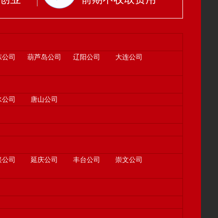
东公司
葫芦岛公司
辽阳公司
大连公司
水公司
唐山公司
兴公司
延庆公司
丰台公司
崇文公司