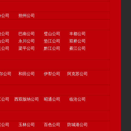
汾公司
朔州公司
陵公司
巴南公司
璧山公司
丰都公司
山公司
永川公司
垫江公司
双桥公司
足公司
梁平公司
黔江公司
綦江公司
尔公司
和田公司
伊犁公司
阿克苏公司
江公司
西双版纳公司
昭通公司
临沧公司
宾公司
玉林公司
百色公司
防城港公司