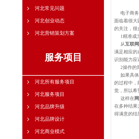
河北常见问题
电子商务的
河北创业动态
面临着很大
的关注，很
河北营销策划方案
1
精准成
从
互联网
满足相应的
服务项目
识别能力应
2
操作的
如果具体的
河北所有服务项目
的过程中，
觉，所以希
河北服务项目
这样在
网
在多种结果
河北品牌升级
得满意的结
河北品牌设计
河北商业模式