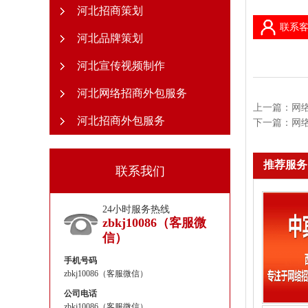
河北招商策划
联系客
河北品牌策划
河北宣传视频制作
河北网络招商外包服务
上一篇：
网
河北招商外包服务
下一篇：
网
推荐服务
联系我们
24小时服务热线
zbkj10086（客服微
信）
手机号码
zbkj10086（客服微信）
公司电话
zbkj10086（客服微信）