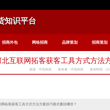
货知识平台
招商外包
网络招商
品牌策划
招商策划
河北互联网拓客获客工具方式方法
来源：中宾科技 发布者：中宾科技 发布时间：2020
联网拓客获客工具方式方法方案技巧模式囊括哪些？