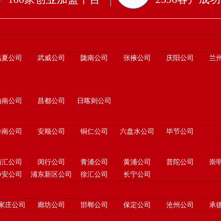
临夏公司
武威公司
陇南公司
张掖公司
庆阳公司
兰
山南公司
昌都公司
日喀则公司
黔南公司
安顺公司
铜仁公司
六盘水公司
毕节公司
南汇公司
闵行公司
青浦公司
黄浦公司
普陀公司
崇
静安公司
浦东新区公司
徐汇公司
长宁公司
家庄公司
廊坊公司
邯郸公司
保定公司
沧州公司
承