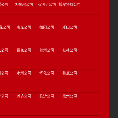
犁公司
阿拉尔公司
石河子公司
博尔塔拉公司
花公司
南充公司
德阳公司
乐山公司
左公司
百色公司
贺州公司
桂林公司
洲公司
永州公司
怀化公司
娄底公司
宁公司
潍坊公司
临沂公司
德州公司