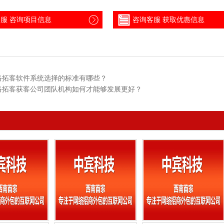
服 咨询项目信息
咨询客服 获取优惠信息
络拓客软件系统选择的标准有哪些？
络拓客获客公司团队机构如何才能够发展更好？