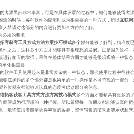
客源虽然非常丰富，可是在具体发展的过程中，如何能够使得客源
困难的时候，各种软件的应用则成为很重要的一种方式，所以
互联网
多人希望对这部分的内容进行更加全方位的了解。
为必须的要求
拓客获客工具方式方法方案技巧模式
多个部分能够了解到，精准度
条件之后，这样多个方面才能够具有很理想的发展。正是因为这样，
该进行相应的增强，最终在整体结果方面才能够是很乐观的一种状态
简单化很重要
软件工具使用起来是非常复杂的一种状态，那么使用过程中往往会
能够在操作的多个部分都是很简单的一种操作是不可忽视的一部分，
望各位朋友都能够以认真的态度考虑这部分的信息。
络拓客获客工具方式方法方案技巧模式
多个方面才能够具有更多的
方面便成为很理想的一种把握。所以希望每一位朋友都能够认真的把
果，最终使用者能够获得丰富的客源，整体销售的结果更加乐观起来