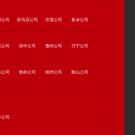
阳公司
驻马店公司
济源公司
新乡公司
东公司
琼中公司
儋州公司
万宁公司
东公司
铁岭公司
锦州公司
鞍山公司
林公司