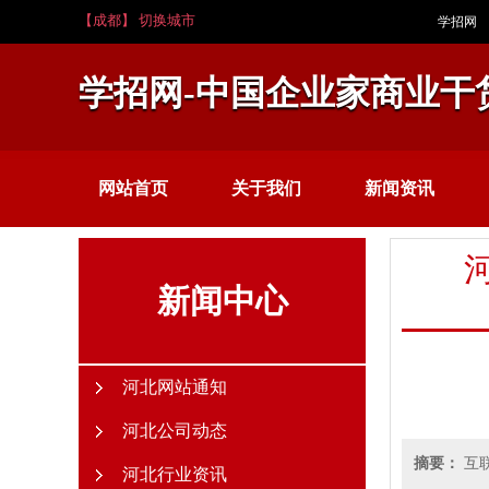
【成都】 切换城市
学招网
学招网-中国企业家商业干
网站首页
关于我们
新闻资讯
新闻中心
河北网站通知
河北公司动态
摘要：
互
河北行业资讯